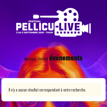
événements
Musique, Festival
Il n'y a aucun résultat correspondant à votre recherche.